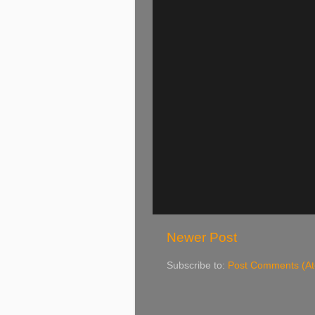
Newer Post
Subscribe to:
Post Comments (A