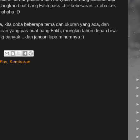
dangkan buat bang Fatih pass...ttiii kebesaran... coba cek
ahahaha :D
ta, kita coba beberapa tema dan ukuran yang ada, dan
ran yang pas buat bang Fatih, mungkin tahun depan bisa
ng banyak... dan jangan lupa minumnya :)
Pas
,
Kembaran