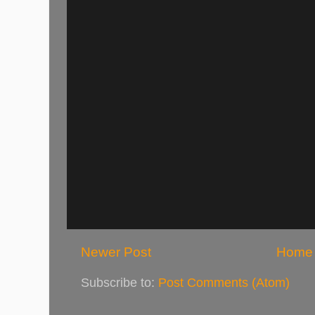
Newer Post
Home
Subscribe to:
Post Comments (Atom)