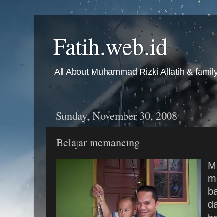
Fatih.web.id
All About Muhammad Rizki Alfatih & famil
Sunday, November 30, 2008
Belajar memancing
Mi
m
ba
da