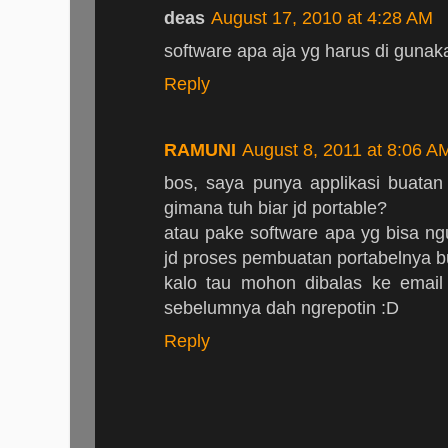
deas
August 17, 2010 at 4:28 AM
software apa aja yg harus di gunak
Reply
RAMUNI
August 8, 2011 at 8:06 A
bos, saya punya applikasi buata
gimana tuh biar jd portable?
atau pake software apa yg bisa ngum
jd proses pembuatan portabelnya bu
kalo tau mohon dibalas ke emai
sebelumnya dah ngrepotin :D
Reply