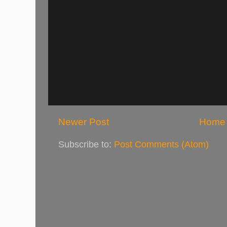
Newer Post
Home
Subscribe to:
Post Comments (Atom)