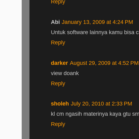
Reply
Abi
January 13, 2009 at 4:24 PM
Untuk software lainnya kamu bisa co
Reply
darker
August 29, 2009 at 4:52 PM
view doank
Reply
sholeh
July 20, 2010 at 2:33 PM
kl cm ngasih materinya kaya gtu sm
Reply